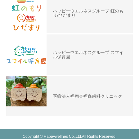
ハッピーウエルネスグループ 虹のも
り/ひだまり
ハッピーウエルネスグループ スマイ
ル保育園
医療法人福翔会福森歯科クリニック
Copyright © Happywellnes Co.,Ltd.All Rights Reserved.