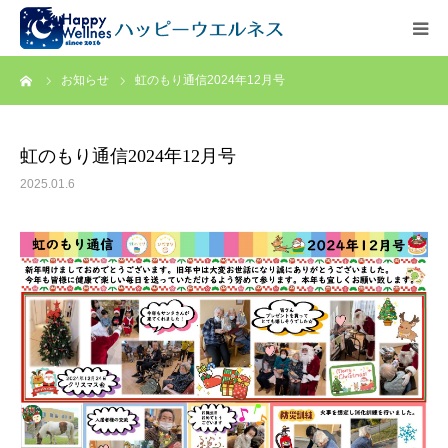
ーム
お知らせ
虹のもり通信2024年12月号
ホーム
代表のご挨拶
虹のもり通信2024年12月号
2025.01.6
お問い合わせ
【求人情報】ケアマネジャー
アクセス