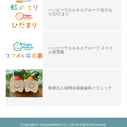
ハッピーウエルネスグループ 虹のも
り/ひだまり
ハッピーウエルネスグループ スマイ
ル保育園
医療法人福翔会福森歯科クリニック
Copyright © Happywellnes Co.,Ltd.All Rights Reserved.