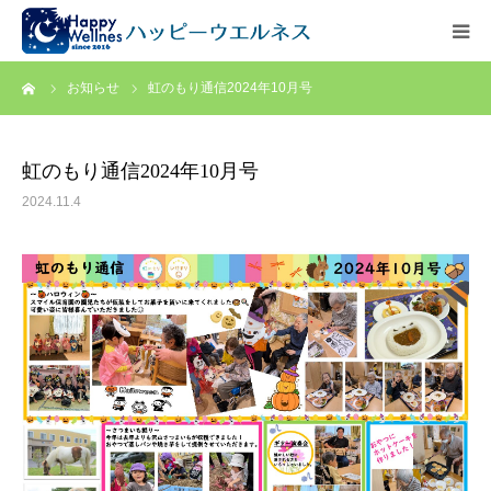
ーム
お知らせ
虹のもり通信2024年10月号
ホーム
代表のご挨拶
虹のもり通信2024年10月号
2024.11.4
お問い合わせ
【求人情報】ケアマネジャー
アクセス